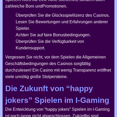
zahlreiche Boni undPromotionen.
Überprüfen Sie die Glücksspiellizenz des Casinos.
Lesen Sie Bewertungen und Erfahrungen anderer
Spieler.
Achten Sie auf faire Bonusbedingungen.
Überprüfen Sie die Verfügbarkeit von
Kundensupport.
Vergessen Sie nicht, vor dem Spielen die Allgemeinen
Geschäftsbedingungen des Casinos sorgfältig
durchzulesen! Ein Casino mit wenig Transparenz eröffnet
viele unnötig große Stolpersteine.
Die Zukunft von “happy
jokers” Spielen im I-Gaming
Die Entwicklung von “happy jokers” Spielen im I-Gaming
ist noch lange nicht abgeschlossen. Zukünftig sind