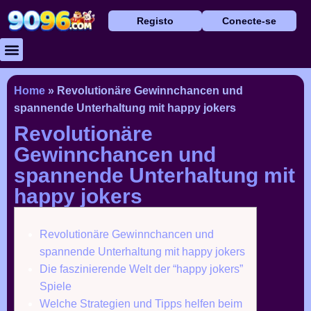
Registo
Conecte-se
Baixar Aplicativo
Caça Níqueis
Cassino Ao Vivo
Home
»
Revolutionäre Gewinnchancen und
spannende Unterhaltung mit happy jokers
Revolutionäre
Gewinnchancen und
spannende Unterhaltung mit
happy jokers
Revolutionäre Gewinnchancen und
spannende Unterhaltung mit happy jokers
Die faszinierende Welt der “happy jokers”
Spiele
Welche Strategien und Tipps helfen beim