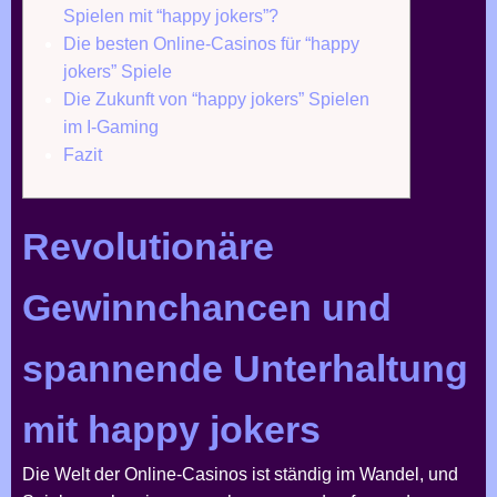
Spielen mit “happy jokers”?
Die besten Online-Casinos für “happy
jokers” Spiele
Die Zukunft von “happy jokers” Spielen
im I-Gaming
Fazit
Revolutionäre
Gewinnchancen und
spannende Unterhaltung
mit happy jokers
Die Welt der Online-Casinos ist ständig im Wandel, und