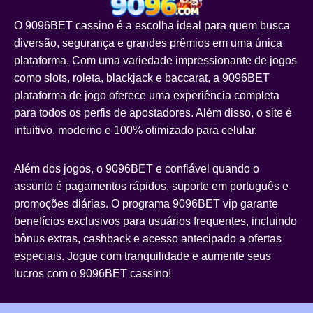
O 9096BET cassino é a escolha ideal para quem busca
diversão, segurança e grandes prêmios em uma única
plataforma. Com uma variedade impressionante de jogos
como slots, roleta, blackjack e baccarat, a 9096BET
plataforma de jogo oferece uma experiência completa
para todos os perfis de apostadores. Além disso, o site é
intuitivo, moderno e 100% otimizado para celular.
Além dos jogos, o 9096BET e confiável quando o
assunto é pagamentos rápidos, suporte em português e
promoções diárias. O programa 9096BET vip garante
benefícios exclusivos para usuários frequentes, incluindo
bônus extras, cashback e acesso antecipado a ofertas
especiais. Jogue com tranquilidade e aumente seus
lucros com o 9096BET cassino!