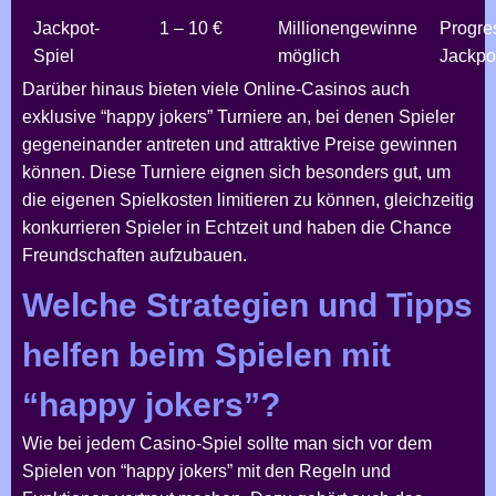
Jackpot-
1 – 10 €
Millionengewinne
Progre
Spiel
möglich
Jackpo
Darüber hinaus bieten viele Online-Casinos auch
exklusive “happy jokers” Turniere an, bei denen Spieler
gegeneinander antreten und attraktive Preise gewinnen
können. Diese Turniere eignen sich besonders gut, um
die eigenen Spielkosten limitieren zu können, gleichzeitig
konkurrieren Spieler in Echtzeit und haben die Chance
Freundschaften aufzubauen.
Welche Strategien und Tipps
helfen beim Spielen mit
“happy jokers”?
Wie bei jedem Casino-Spiel sollte man sich vor dem
Spielen von “happy jokers” mit den Regeln und