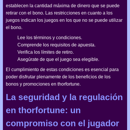
establecen la cantidad máxima de dinero que se puede
retirar con el bono. Las restricciones en cuanto a los
juegos indican los juegos en los que no se puede utilizar
el bono.
Lee los términos y condiciones.
Comprende los requisitos de apuesta.
Verifica los límites de retiro.
Asegúrate de que el juego sea elegible.
El cumplimiento de estas condiciones es esencial para
poder disfrutar plenamente de los beneficios de los
bonos y promociones en thorfortune.
La seguridad y la regulación
en thorfortune: un
compromiso con el jugador