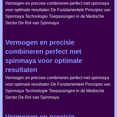
Vermogen en precisie combineren perfect met spinmaya
voor optimale resultaten De Fundamentele Principes van
Spinmaya Technologie Toepassingen in de Medische
Sector De Rol van Spinmaya
Vermogen en precisie
combineren perfect met
spinmaya voor optimale
resultaten
Vermogen en precisie combineren perfect met spinmaya
voor optimale resultaten De Fundamentele Principes van
Spinmaya Technologie Toepassingen in de Medische
Sector De Rol van Spinmaya
Vermogen en precisie