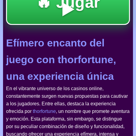
🔥 Jugar
▶️
Efímero encanto del
juego con thorfortune,
una experiencia única
En el vibrante universo de los casinos online,
constantemente surgen nuevas propuestas para cautivar
a los jugadores. Entre ellas, destaca la experiencia
ofrecida por
thorfortune
, un nombre que promete aventura
y emoción. Esta plataforma, sin embargo, se distingue
por su peculiar combinación de diseño y funcionalidad,
buscando ofrecer una experiencia efímera, intensa y