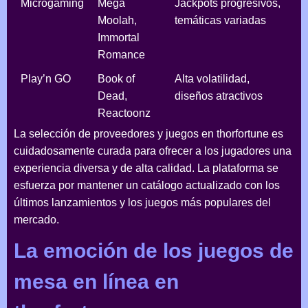
Microgaming
Mega
Jackpots progresivos,
Moolah,
temáticas variadas
Immortal
Romance
Play’n GO
Book of
Alta volatilidad,
Dead,
diseños atractivos
Reactoonz
La selección de proveedores y juegos en thorfortune es
cuidadosamente curada para ofrecer a los jugadores una
experiencia diversa y de alta calidad. La plataforma se
esfuerza por mantener un catálogo actualizado con los
últimos lanzamientos y los juegos más populares del
mercado.
La emoción de los juegos de
mesa en línea en