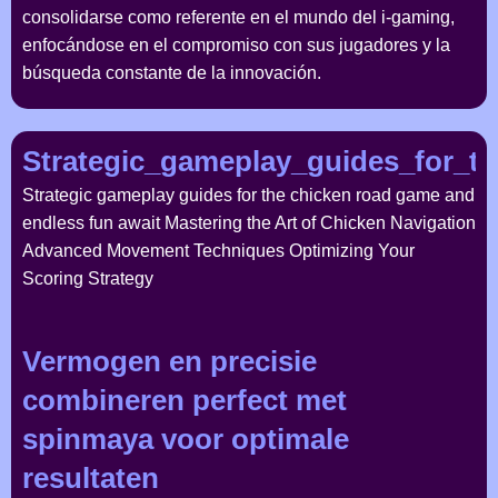
consolidarse como referente en el mundo del i-gaming,
enfocándose en el compromiso con sus jugadores y la
búsqueda constante de la innovación.
Strategic_gameplay_guides_for_t
Strategic gameplay guides for the chicken road game and
endless fun await Mastering the Art of Chicken Navigation
Advanced Movement Techniques Optimizing Your
Scoring Strategy
Vermogen en precisie
combineren perfect met
spinmaya voor optimale
resultaten