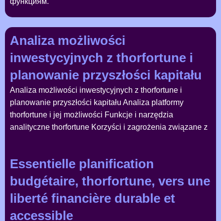
функциям.
Analiza możliwości
inwestycyjnych z thorfortune i
planowanie przyszłości kapitału
Analiza możliwości inwestycyjnych z thorfortune i
planowanie przyszłości kapitału Analiza platformy
thorfortune i jej możliwości Funkcje i narzędzia
analityczne thorfortune Korzyści i zagrożenia związane z
Essentielle planification
budgétaire, thorfortune, vers une
liberté financière durable et
accessible