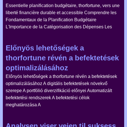
Essentielle planification budgétaire, thorfortune, vers une
liberté financière durable et accessible Comprendre les
Fondamentaux de la Planification Budgétaire
L'Importance de la Catégorisation des Dépenses Les
Előnyös lehetőségek a
thorfortune révén a befektetések
optimalizálásához
Előnyös lehetőségek a thorfortune révén a befektetések
optimalizálásához A digitális befektetések növekvő
szerepe A portfólió diverzifikáció előnyei Automatizált
befektetési rendszerek A befektetési célok
meghatározása A
Analysen viser veien til suksess