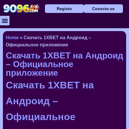
Registo
Conecte-se
Baixar Aplicativo
Caça Níqueis
Cassino Ao Vivo
Home
»
Скачать 1XBET на Андроид –
Официальное приложение
Скачать 1XBET на Андроид
– Официальное
приложение
Скачать 1XBET на
Андроид –
Официальное