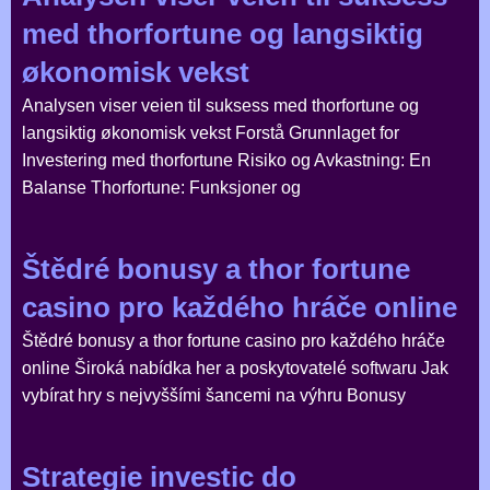
med thorfortune og langsiktig
økonomisk vekst
Analysen viser veien til suksess med thorfortune og
langsiktig økonomisk vekst Forstå Grunnlaget for
Investering med thorfortune Risiko og Avkastning: En
Balanse Thorfortune: Funksjoner og
Štědré bonusy a thor fortune
casino pro každého hráče online
Štědré bonusy a thor fortune casino pro každého hráče
online Široká nabídka her a poskytovatelé softwaru Jak
vybírat hry s nejvyššími šancemi na výhru Bonusy
Strategie investic do