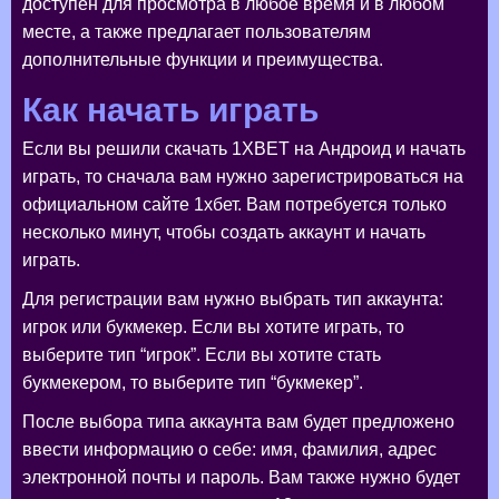
доступен для просмотра в любое время и в любом
месте, а также предлагает пользователям
дополнительные функции и преимущества.
Как начать играть
Если вы решили скачать 1XBET на Андроид и начать
играть, то сначала вам нужно зарегистрироваться на
официальном сайте 1хбет. Вам потребуется только
несколько минут, чтобы создать аккаунт и начать
играть.
Для регистрации вам нужно выбрать тип аккаунта:
игрок или букмекер. Если вы хотите играть, то
выберите тип “игрок”. Если вы хотите стать
букмекером, то выберите тип “букмекер”.
После выбора типа аккаунта вам будет предложено
ввести информацию о себе: имя, фамилия, адрес
электронной почты и пароль. Вам также нужно будет