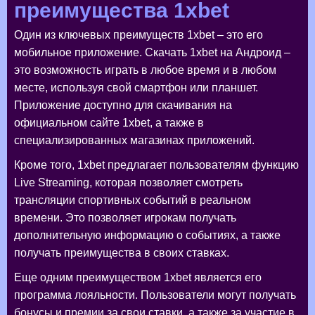
преимущества 1xbet
Один из ключевых преимуществ 1xbet – это его
мобильное приложение. Скачать 1xbet на Андроид –
это возможность играть в любое время и в любом
месте, используя свой смартфон или планшет.
Приложение доступно для скачивания на
официальном сайте 1xbet, а также в
специализированных магазинах приложений.
Кроме того, 1xbet предлагает пользователям функцию
Live Streaming, которая позволяет смотреть
трансляции спортивных событий в реальном
времени. Это позволяет игрокам получать
дополнительную информацию о событиях, а также
получать преимущества в своих ставках.
Еще одним преимуществом 1xbet является его
программа лояльности. Пользователи могут получать
бонусы и премии за свои ставки, а также за участие в