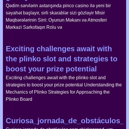
Qədim sərvlərin axtarışında pinco casino ilə yeni bir
səyahət başlayır, sirli skarablar sizi gözləyir Misir
Məqbərələrinin Sirri: Oyunun Məkanı və Atmosferi
Mərkəzi Sarkofaqın Rolu və
Exciting challenges await with
the plinko slot and strategies to
boost your prize potential
Exciting challenges await with the plinko slot and
strategies to boost your prize potential Understanding the
Mechanics of Plinko Strategies for Approaching the
Plinko Board
Curiosa_jornada_de_obstáculos_c