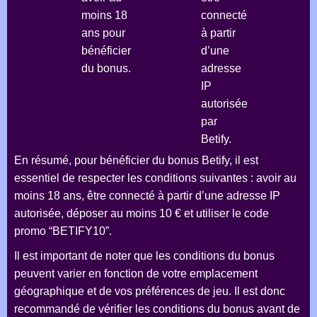
moins 18
connecté
ans pour
à partir
bénéficier
d’une
du bonus.
adresse
IP
autorisée
par
Betify.
En résumé, pour bénéficier du bonus Betify, il est
essentiel de respecter les conditions suivantes : avoir au
moins 18 ans, être connecté à partir d’une adresse IP
autorisée, déposer au moins 10 € et utiliser le code
promo “BETIFY10”.
Il est important de noter que les conditions du bonus
peuvent varier en fonction de votre emplacement
géographique et de vos préférences de jeu. Il est donc
recommandé de vérifier les conditions du bonus avant de