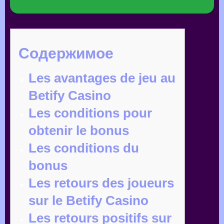
Содержимое
Les avantages de jeu au
Betify Casino
Les conditions pour
obtenir le bonus
Les conditions du
bonus
Les retours des joueurs
sur le Betify Casino
Les retours positifs sur