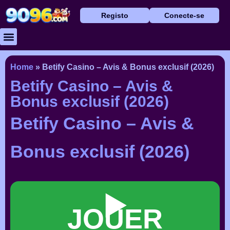
Registo
Conecte-se
Baixar Aplicativo
Caça Níqueis
Cassino Ao Vivo
Home
»
Betify Casino – Avis & Bonus exclusif (2026)
Betify Casino – Avis &
Bonus exclusif (2026)
Betify Casino – Avis &
Bonus exclusif (2026)
▶️
JOUER