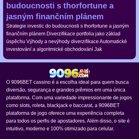
budoucnosti s thorfortune a
jasným finančním plánem
Strategie investic do budoucnosti s thorfortune a jasným
finančním plánem Diverzifikace portfolia jako základ
úspěchu Výhody a nevýhody diverzifikace Automatické
investování a algoritmické obchodování Jak
O 9096BET cassino é a escolha ideal para quem busca
diversão, segurança e grandes prêmios em uma única
plataforma. Com uma variedade impressionante de jogos
como slots, roleta, blackjack e baccarat, a 9096BET
plataforma de jogo oferece uma experiência completa
para todos os perfis de apostadores. Além disso, o site é
intuitivo, moderno e 100% otimizado para celular.