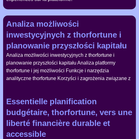
Analiza możliwości
inwestycyjnych z thorfortune i
planowanie przyszłości kapitału
Analiza możliwości inwestycyjnych z thorfortune i
planowanie przyszłości kapitału Analiza platformy
thorfortune i jej możliwości Funkcje i narzędzia
analityczne thorfortune Korzyści i zagrożenia związane z
Essentielle planification
budgétaire, thorfortune, vers une
liberté financière durable et
accessible