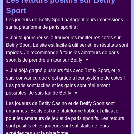
Les retours positifs sur Betify
Sport
Les joueurs de Betify Sport partagent leurs impressions
sur la plateforme de paris sportifs :
« J’ai toujours réussi à trouver les meilleures cotes sur
Betify Sport. Le site est facile à utiliser et les résultats sont
rapides. Je recommande à tous les amateurs de paris
sportifs de prendre un tour sur Betify ! »
« J’ai déjà gagné plusieurs fois avec Betify Sport, et je
suis convaincu que c’est grâce à leur système de cotes !
Les paris sont faciles et les gains sont réellement
possibles. Je suis fan de Betify ! »
Les joueurs de Betify Casino et de Betify Sport sont
unanimes : Betify est une plateforme fiable et efficace
pour les amateurs de jeu et de paris sportifs. Les retours
sont positifs et les joueurs sont satisfaits de leurs
expériences sur la plateforme.